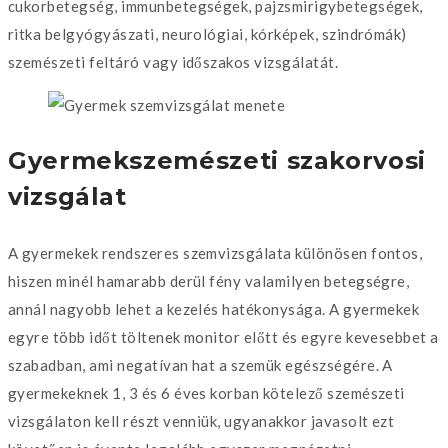
cukorbetegség, immunbetegségek, pajzsmirigybetegségek,
ritka belgyógyászati, neurológiai, kórképek, szindrómák)
szemészeti feltáró vagy időszakos vizsgálatát.
Gyermekszemészeti szakorvosi
vizsgálat
A gyermekek rendszeres szemvizsgálata különösen fontos,
hiszen minél hamarabb derül fény valamilyen betegségre,
annál nagyobb lehet a kezelés hatékonysága. A gyermekek
egyre több időt töltenek monitor előtt és egyre kevesebbet a
szabadban, ami negatívan hat a szemük egészségére. A
gyermekeknek 1, 3 és 6 éves korban kötelező szemészeti
vizsgálaton kell részt venniük, ugyanakkor javasolt ezt